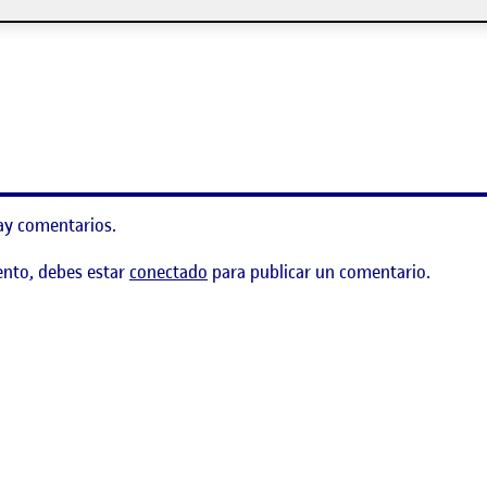
ay comentarios.
ento, debes estar
conectado
para publicar un comentario.