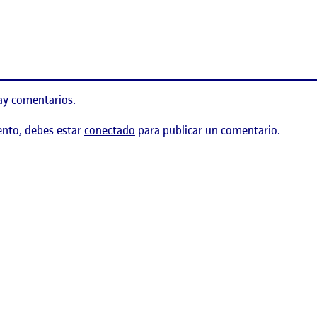
abajar?
ay comentarios.
ento, debes estar
conectado
para publicar un comentario.